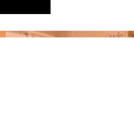
Persoonlijk leren
meer informatie