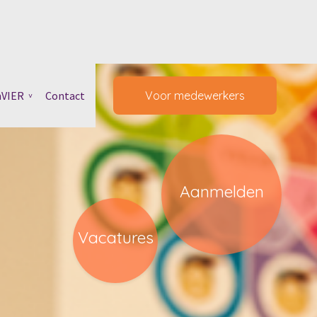
mVIER
Contact
Voor medewerkers
Aanmelden
Vacatures