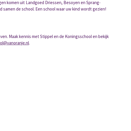
ingen komen uit Landgoed Driessen, Besoyen en Sprang-
id samen de school. Een school waar uw kind wordt gezien!
geven. Maak kennis met Stippel en de Koningsschool en bekijk
ool@vanoranje.nl
.