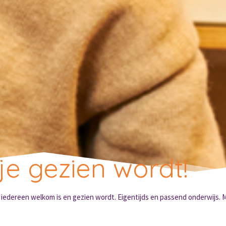
je gezien wordt!
r iedereen welkom is en gezien wordt. Eigentijds en passend onderwijs. 