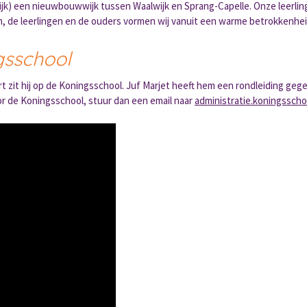
jk) een nieuwbouwwijk tussen Waalwijk en Sprang-Capelle. Onze leerl
am, de leerlingen en de ouders vormen wij vanuit een warme betrokkenhe
gsschool
kort zit hij op de Koningsschool. Juf Marjet heeft hem een rondleiding ge
door de Koningsschool, stuur dan een email naar
administratie.koningssch