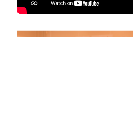
Passend leren
meer informatie