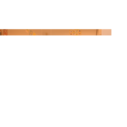
Samen leren
meer informatie